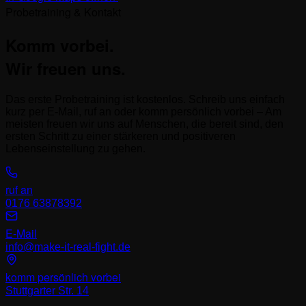
Probetraining & Kontakt
Komm vorbei.
Wir freuen uns.
Das erste Probetraining ist kostenlos. Schreib uns einfach
kurz per E-Mail, ruf an oder komm persönlich vorbei – Am
meisten freuen wir uns auf Menschen, die bereit sind, den
ersten Schritt zu einer stärkeren und positiveren
Lebenseinstellung zu gehen.
ruf an
0176 63878392
E-Mail
info@make-it-real-fight.de
komm persönlich vorbei
Stuttgarter Str. 14