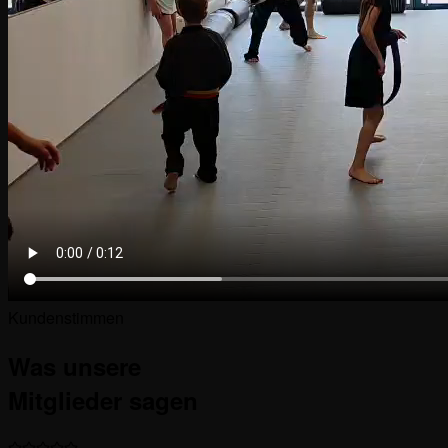
Kundenstimmen
Was unsere
Mitglieder
sagen