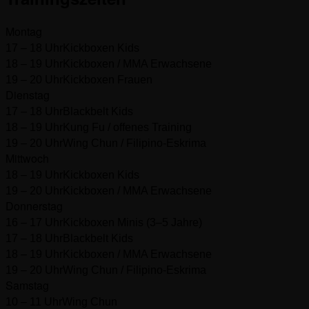
Montag
17 – 18 Uhr
Kickboxen Kids
18 – 19 Uhr
Kickboxen / MMA Erwachsene
19 – 20 Uhr
Kickboxen Frauen
Dienstag
17 – 18 Uhr
Blackbelt Kids
18 – 19 Uhr
Kung Fu / offenes Training
19 – 20 Uhr
Wing Chun / Filipino-Eskrima
Mittwoch
18 – 19 Uhr
Kickboxen Kids
19 – 20 Uhr
Kickboxen / MMA Erwachsene
Donnerstag
16 – 17 Uhr
Kickboxen Minis (3–5 Jahre)
17 – 18 Uhr
Blackbelt Kids
18 – 19 Uhr
Kickboxen / MMA Erwachsene
19 – 20 Uhr
Wing Chun / Filipino-Eskrima
Samstag
10 – 11 Uhr
Wing Chun