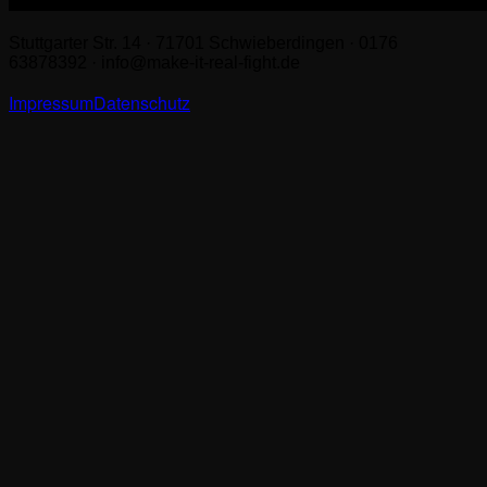
Stuttgarter Str. 14 · 71701 Schwieberdingen · 0176
63878392 · info@make-it-real-fight.de
Impressum
Datenschutz