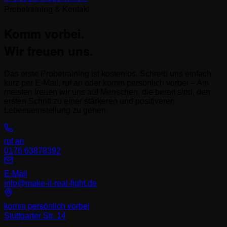
Probetraining & Kontakt
Komm vorbei.
Wir freuen uns.
Das erste Probetraining ist kostenlos. Schreib uns einfach
kurz per E-Mail, ruf an oder komm persönlich vorbei – Am
meisten freuen wir uns auf Menschen, die bereit sind, den
ersten Schritt zu einer stärkeren und positiveren
Lebenseinstellung zu gehen.
ruf an
0176 63878392
E-Mail
info@make-it-real-fight.de
komm persönlich vorbei
Stuttgarter Str. 14