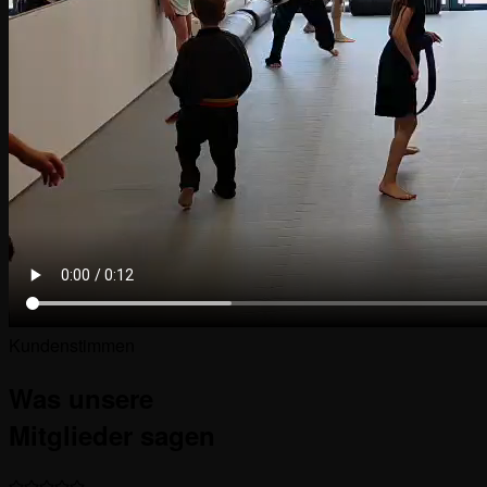
Kundenstimmen
Was unsere
Mitglieder
sagen