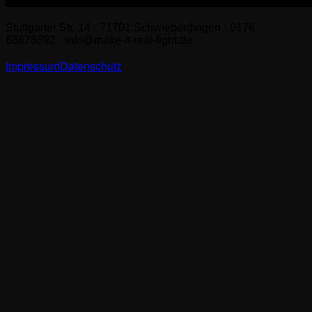
Stuttgarter Str. 14 · 71701 Schwieberdingen · 0176
63878392 · info@make-it-real-fight.de
Impressum
Datenschutz