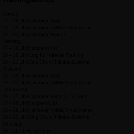
Montag
17 – 18 Uhr
Kickboxen Kids
18 – 19 Uhr
Kickboxen / MMA Erwachsene
19 – 20 Uhr
Kickboxen Frauen
Dienstag
17 – 18 Uhr
Blackbelt Kids
18 – 19 Uhr
Kung Fu / offenes Training
19 – 20 Uhr
Wing Chun / Filipino-Eskrima
Mittwoch
18 – 19 Uhr
Kickboxen Kids
19 – 20 Uhr
Kickboxen / MMA Erwachsene
Donnerstag
16 – 17 Uhr
Kickboxen Minis (3–5 Jahre)
17 – 18 Uhr
Blackbelt Kids
18 – 19 Uhr
Kickboxen / MMA Erwachsene
19 – 20 Uhr
Wing Chun / Filipino-Eskrima
Samstag
10 – 11 Uhr
Wing Chun